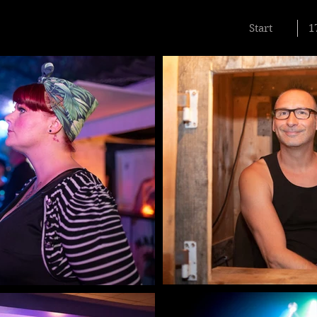
Start
1