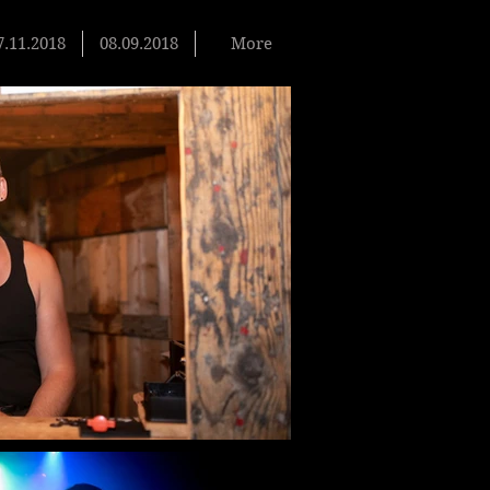
7.11.2018
08.09.2018
More